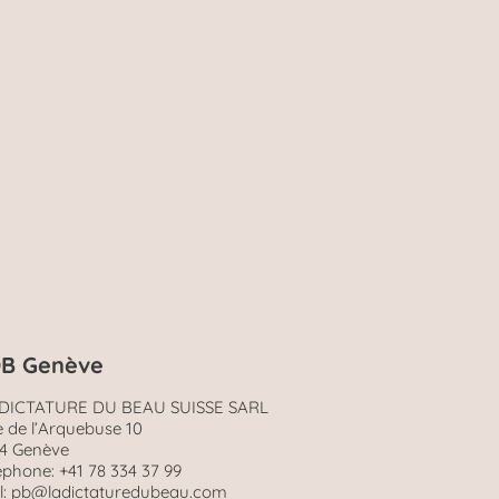
B Genève
 DICTATURE DU BEAU SUISSE SARL
 de l’Arquebuse 10
4 Genève
éphone: +41 78 334 37 99
l: pb@ladictaturedubeau.com