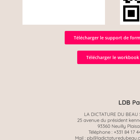
Télécharger le support de for
Télécharger le workbook
LDB Pa
LA DICTATURE DU BEAU 
25 avenue du président ken
93360 Neuilly Plais
Téléphone : +331 84 17 4
Mail : pb@ladictaturedubeau