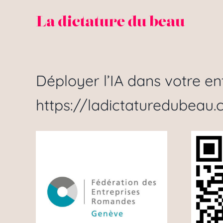
Passer
au
contenu
Déployer l’IA dans votre en
https://ladictaturedubeau