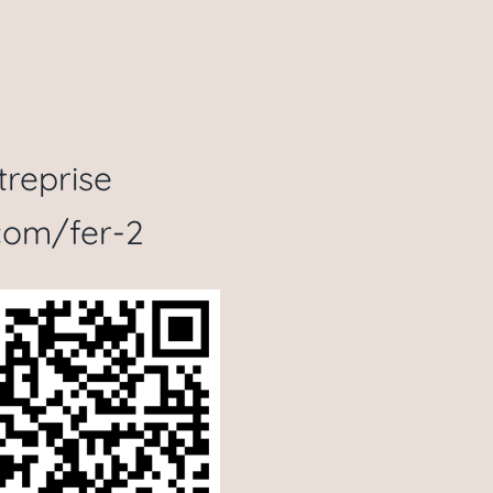
treprise
.com/fer-2